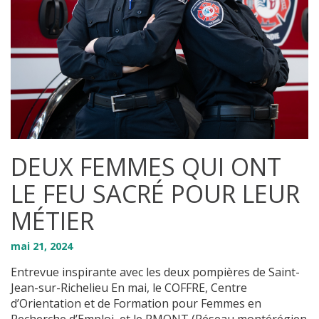
DEUX FEMMES QUI ONT
LE FEU SACRÉ POUR LEUR
MÉTIER
mai
21
,
2024
Entrevue inspirante avec les deux pompières de Saint-
Jean-sur-Richelieu En mai, le COFFRE, Centre
d’Orientation et de Formation pour Femmes en
Recherche d’Emploi, et le RMONT (Réseau montérégien