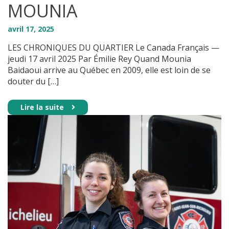
MOUNIA
avril
17
,
2025
LES CHRONIQUES DU QUARTIER Le Canada Français —
jeudi 17 avril 2025 Par Émilie Rey Quand Mounia
Baidaoui arrive au Québec en 2009, elle est loin de se
douter du […]
Lire la suite