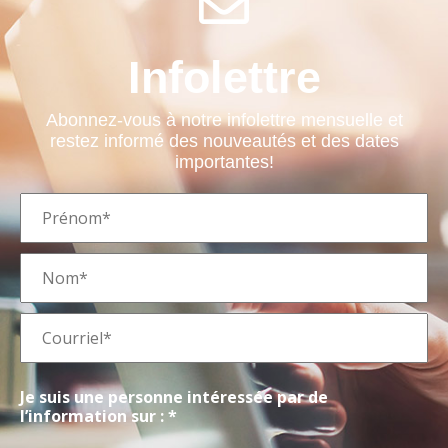
Infolettre
Abonnez-vous à notre infolettre mensuelle et
restez informé des nouveautés et des dates
importantes!
Je suis une personne intéressée par de
l’information sur : *