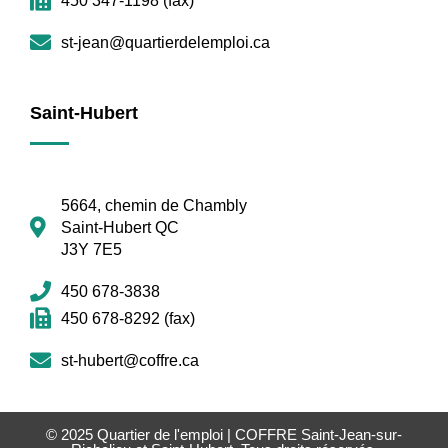
450 347-1198 (fax)
st-jean@quartierdelemploi.ca
Saint-Hubert
5664, chemin de Chambly
Saint-Hubert QC
J3Y 7E5
450 678-3838
450 678-8292 (fax)
st-hubert@coffre.ca
© 2025
Quartier de l'emploi | COFFRE Saint-Jean-sur-