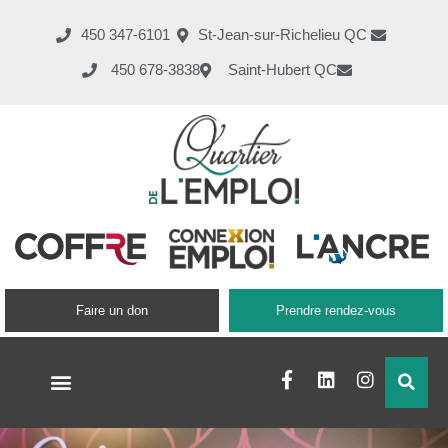
450 347-6101
St-Jean-sur-Richelieu QC
450 678-3838
Saint-Hubert QC
Faire un don
Prendre rendez-vous