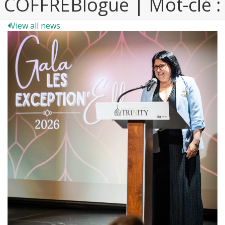
COFFREBlogue | Mot-clé :
View all news