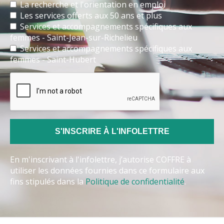
La recherche et l'orientation en emploi
Les services offerts aux 50 ans et plus
Services et accompagnements spécifiques aux
femmes - Saint-Jean-sur-Richelieu
Services et accompagnements spécifiques aux
femmes - Saint-Hubert
En m'inscrivant à l'infolettre, j’autorise COFFRE à
utiliser les données fournies dans ce formulaire aux
fins stipulés dans la
Politique de confidentialité
.