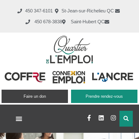
450 347-6101
St-Jean-sur-Richelieu QC
450 678-3838
Saint-Hubert QC
Faire un don
Prendre rendez-vous