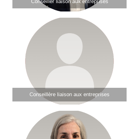
Conseiller liaison aux entreprises
Si c'était toi?
Envoyer un courriel
Conseillère liaison aux entreprises