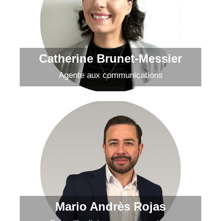
Catherine Brunet-Messier
Envoyer un courriel
Catherine Brunet-Messier
Agente aux communications
Mario Rojas
Envoyer un courriel
Mario Andrès Rojas