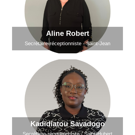
Bienvenue dans l'équipe!
Envoyer un courriel
Aline Robert
Secrétaire-réceptionniste - Saint-Jean
Kadidiatou Savadogo
Envoyer un courriel
Kadidiatou Savadogo
Secrétaire-réceptionniste - Saint-Hubert