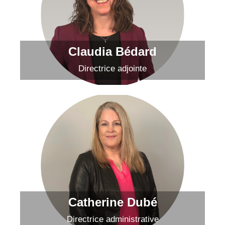
Envoyer un courriel
Claudia Bédard
Directrice adjointe
Catherine Dubé
Envoyer un courriel
Catherine Dubé
Directrice administrative