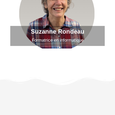
Bienvenue dans l'équipe!
Envoyer un courriel
Suzanne Rondeau
Formatrice en informatique