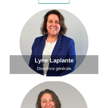
Lyne Laplante
Envoyer un courriel
Lyne Laplante
Directrice générale
Claudia Bédard