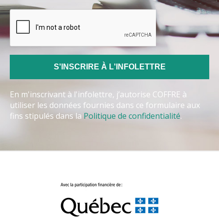
En m'inscrivant à l'infolettre, j’autorise COFFRE à
utiliser les données fournies dans ce formulaire aux
fins stipulés dans la
Politique de confidentialité
.