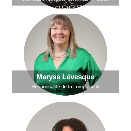
Maryse Lévesque
Envoyer un courriel
Maryse Lévesque
Responsable de la comptabilité
Josée Hamel