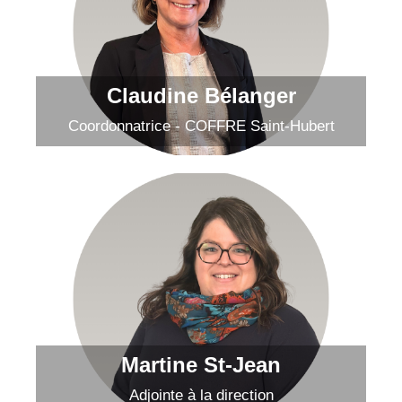
Claudine Bélanger
Envoyer un courriel
Claudine Bélanger
Coordonnatrice - COFFRE Saint-Hubert
Martine St-Jean
Envoyer un courriel
Martine St-Jean
Adjointe à la direction