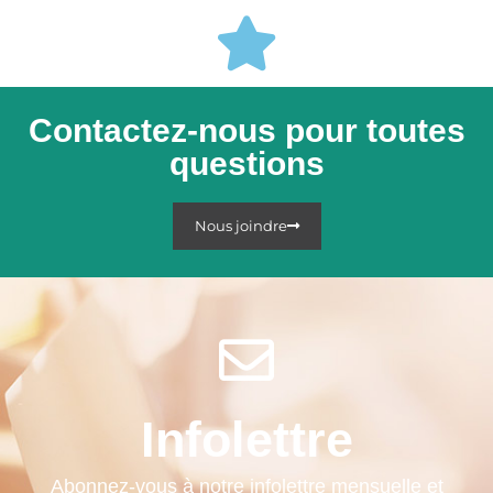
Contactez-nous pour toutes
questions
Nous joindre
Infolettre
Abonnez-vous à notre infolettre mensuelle et