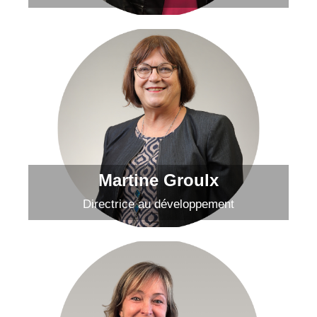
Martine Groulx
Envoyer un courriel
Martine Groulx
Directrice au développement