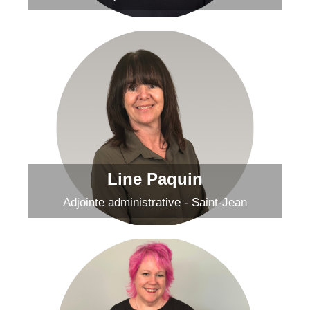
Line Paquin
Envoyer un courriel
Line Paquin
Adjointe administrative - Saint-Jean
Josée Hamel