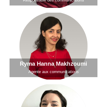
Responsable des communications
Ryma Makhzoumi
Envoyer un courriel
Ryma Hanna Makhzoumi
Agente aux communications