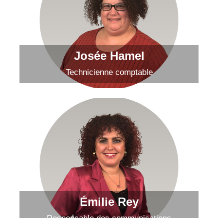
Bienvenue dans l'équipe!
Envoyer un courriel
Josée Hamel
Technicienne comptable
Émilie Rey
Envoyer un courriel
Émilie Rey