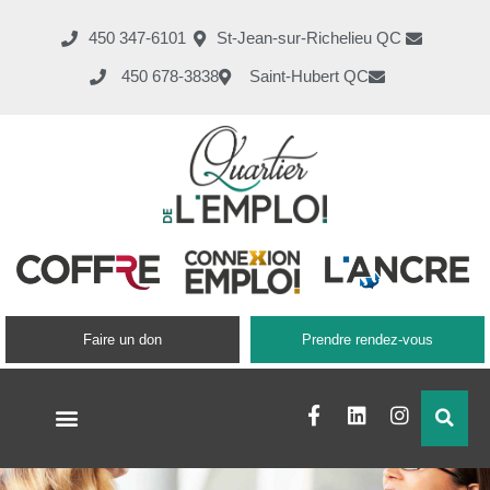
450 347-6101
St-Jean-sur-Richelieu QC
450 678-3838
Saint-Hubert QC
Faire un don
Prendre rendez-vous