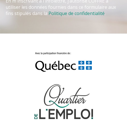
En m'inscrivant à l'infolettre, j’autorise COFFRE à
utiliser les données fournies dans ce formulaire aux
fins stipulés dans la
Politique de confidentialité
.