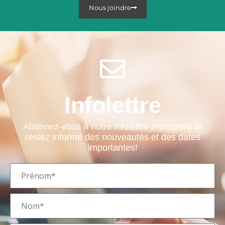
Nous joindre
Infolettre
Abonnez-vous à notre infolettre mensuelle et
restez informé des nouveautés et des dates
importantes!