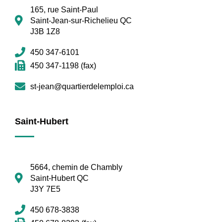
165, rue Saint-Paul
Saint-Jean-sur-Richelieu QC
J3B 1Z8
450 347-6101
450 347-1198 (fax)
st-jean@quartierdelemploi.ca
Saint-Hubert
5664, chemin de Chambly
Saint-Hubert QC
J3Y 7E5
450 678-3838