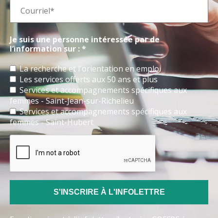
Je suis une personne intéressée par de
l’information sur : *
La recherche et l'orientation en emploi
Les services offerts aux 50 ans et plus
Services et accompagnements spécifiques aux
femmes - Saint-Jean-sur-Richelieu
Services et accompagnements spécifiques aux
femmes - Saint-Hubert