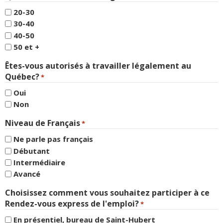
20-30
30-40
40-50
50 et +
Êtes-vous autorisés à travailler légalement au
Québec?
*
Oui
Non
Niveau de Français
*
Ne parle pas français
Débutant
Intermédiaire
Avancé
Choisissez comment vous souhaitez participer à ce
Rendez-vous express de l'emploi?
*
En présentiel, bureau de Saint-Hubert