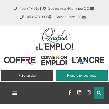
450 347-6101
St-Jean-sur-Richelieu QC
450 678-3838
Saint-Hubert QC
Faire un don
Prendre rendez-vous