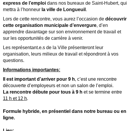
express de l’emploi
dans nos bureaux de Saint-Hubert, qui
mettra à l’honneur
la ville de Longueuil
.
Lors de cette rencontre, vous aurez l’occasion de
découvrir
cette organisation municipale d’envergure
, d’en
apprendre davantage sur son environnement de travail et
sur les opportunités de carrière à venir.
Les représentant.e.s de la Ville présenteront leur
organisation, leurs milieux de travail et répondront à vos
questions.
Informations importantes:
Il est important d’arriver pour 9 h
, c’est une rencontre
découverte d’employeurs et non un salon de l’emploi.
L
a rencontre débute pour tous à 9 h
et se termine entre
11 h et 12 h
.
Formule hybride, en présentiel dans notre bureau ou en
ligne.
Lieu: