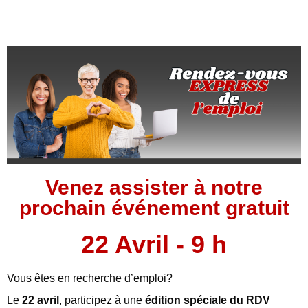
Venez assister à notre
prochain événement gratuit
22 Avril - 9 h
Vous êtes en recherche d’emploi?
Le
22 avril
, participez à une
édition spéciale du RDV