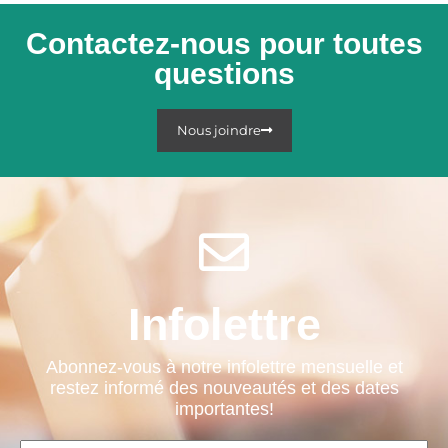
Contactez-nous pour toutes
questions
Nous joindre
Infolettre
Abonnez-vous à notre infolettre mensuelle et
restez informé des nouveautés et des dates
importantes!