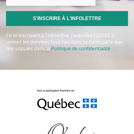
En m'inscrivant à l'infolettre, j’autorise COFFRE à
utiliser les données fournies dans ce formulaire aux
fins stipulés dans la
Politique de confidentialité
.