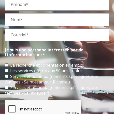
Je suis une personne intéressée par de
l’information sur : *
La recherche et l'orientation en emploi
Les services offerts aux 50 ans et plus
Services et accompagnements spécifiques aux
femmes - Saint-Jean-sur-Richelieu
Services et accompagnements spécifiques aux
femmes - Saint-Hubert