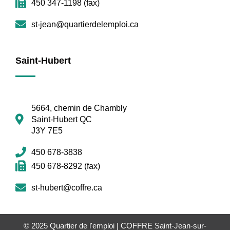
450 347-1198 (fax)
st-jean@quartierdelemploi.ca
Saint-Hubert
5664, chemin de Chambly
Saint-Hubert QC
J3Y 7E5
450 678-3838
450 678-8292 (fax)
st-hubert@coffre.ca
© 2025
Quartier de l'emploi | COFFRE Saint-Jean-sur-