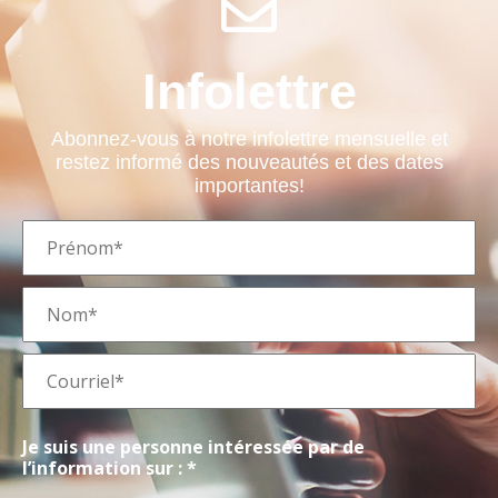
Infolettre
Abonnez-vous à notre infolettre mensuelle et
restez informé des nouveautés et des dates
importantes!
Je suis une personne intéressée par de
l’information sur : *