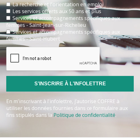
La recherche et l'orientation en emploi
Les services offerts aux 50 ans et plus
Services et accompagnements spécifiques aux
femmes - Saint-Jean-sur-Richelieu
Services et accompagnements spécifiques aux
femmes - Saint-Hubert
En m'inscrivant à l'infolettre, j’autorise COFFRE à
utiliser les données fournies dans ce formulaire aux
fins stipulés dans la
Politique de confidentialité
.