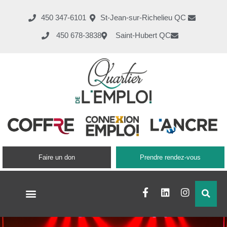
450 347-6101
St-Jean-sur-Richelieu QC
450 678-3838
Saint-Hubert QC
Faire un don
Prendre rendez-vous