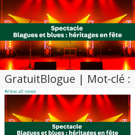
GratuitBlogue | Mot-clé :
View all news