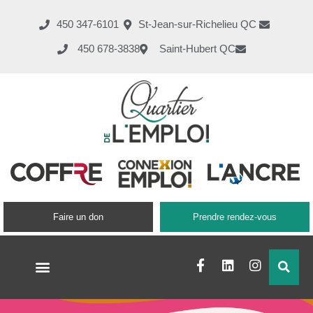
450 347-6101
St-Jean-sur-Richelieu QC
450 678-3838
Saint-Hubert QC
Faire un don
Prendre rendez-vous