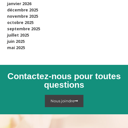
janvier 2026
décembre 2025
novembre 2025
octobre 2025
septembre 2025
juillet 2025
juin 2025
mai 2025
Contactez-nous pour toutes
questions
Nous joindre