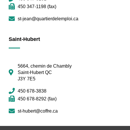
450 347-1198 (fax)
st-jean@quartierdelemploi.ca
Saint-Hubert
5664, chemin de Chambly
Saint-Hubert QC
J3Y 7E5
450 678-3838
450 678-8292 (fax)
st-hubert@coffre.ca