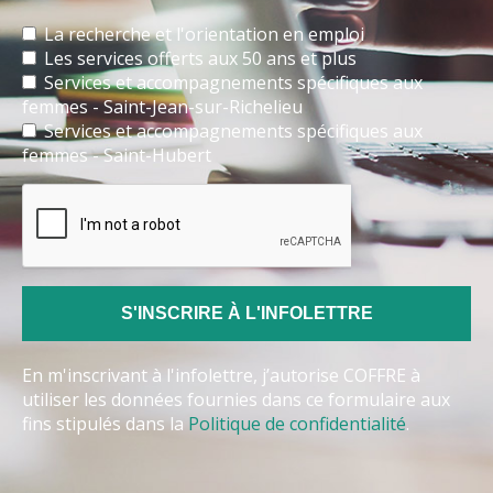
La recherche et l'orientation en emploi
Les services offerts aux 50 ans et plus
Services et accompagnements spécifiques aux
femmes - Saint-Jean-sur-Richelieu
Services et accompagnements spécifiques aux
femmes - Saint-Hubert
En m'inscrivant à l'infolettre, j’autorise COFFRE à
utiliser les données fournies dans ce formulaire aux
fins stipulés dans la
Politique de confidentialité
.