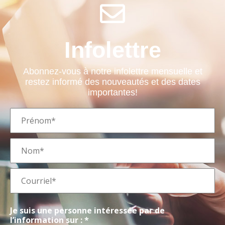
Infolettre
Abonnez-vous à notre infolettre mensuelle et
restez informé des nouveautés et des dates
importantes!
Je suis une personne intéressée par de
l’information sur : *