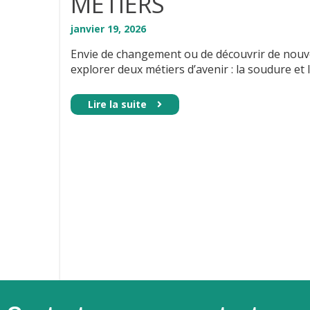
MÉTIERS
janvier
19
,
2026
Envie de changement ou de découvrir de nouvel
explorer deux métiers d’avenir : la soudure et l
Lire la suite