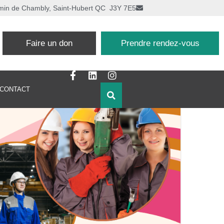
min de Chambly, Saint-Hubert QC J3Y 7E5
Faire un don
Prendre rendez-vous
CONTACT