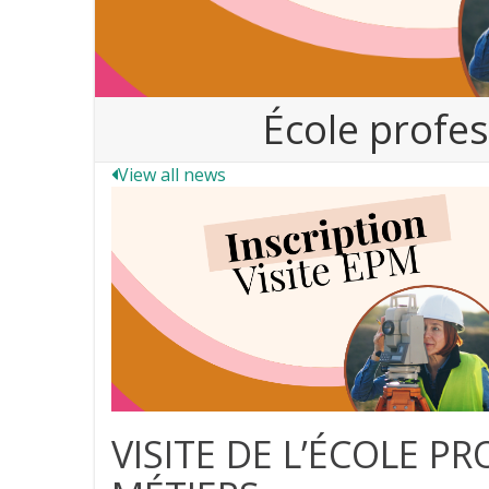
École profes
View all news
VISITE DE L’ÉCOLE P