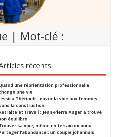
e | Mot-clé :
Articles récents
Quand une réorientation professionnelle
change une vie
Jessica Thériault : ouvrir la voie aux femmes
dans la construction
Retraite et travail : Jean-Pierre Auger a trouvé
son équilibre
Trouver sa voie, même en terrain inconnu
Partager l’abondance : un couple johannais