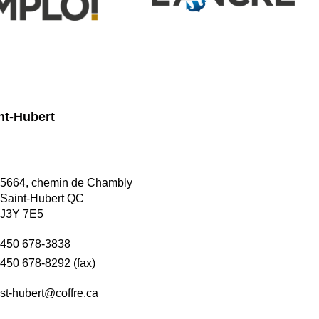
nt-Hubert
5664, chemin de Chambly
Saint-Hubert QC
J3Y 7E5
450 678-3838
450 678-8292 (fax)
st-hubert@coffre.ca