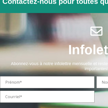
Contactez-nous pour toutes q
Infolet
Abonnez-vous à notre infolettre mensuelle et rest
importantes