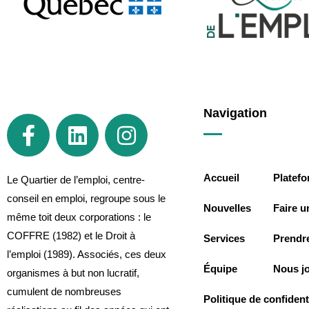
Navigation
Accueil
Platef
Le Quartier de l’emploi, centre-
conseil en emploi, regroupe sous le
Nouvelles
Faire u
même toit deux corporations : le
COFFRE (1982) et le Droit à
Services
Prendr
l’emploi (1989). Associés, ces deux
Équipe
Nous j
organismes à but non lucratif,
cumulent de nombreuses
Politique de confidenti