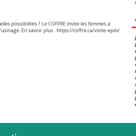
les possibilités ? Le COFFRE invite les femmes à
’usinage. En savoir plus : https://coffre.ca/visite-epm/