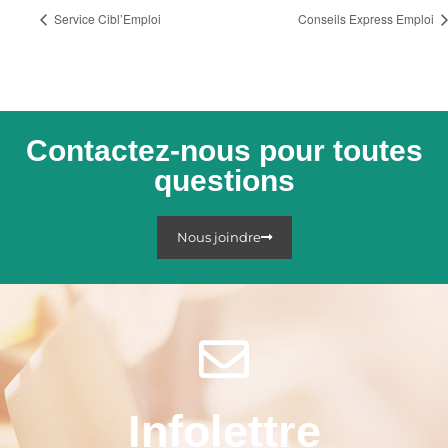
Service Cibl’Emploi
Conseils Express Emploi
Contactez-nous pour toutes
questions
Nous joindre
Infolettre