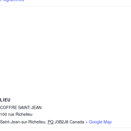
LIEU
COFFRE SAINT-JEAN
100 rue Richelieu
Saint-Jean-sur-Richelieu
,
PQ
J3B2J8
Canada
+ Google Map