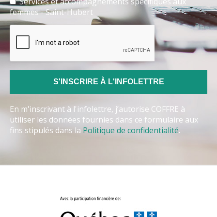
Services et accompagnements spécifiques aux
femmes - Saint-Hubert
En m'inscrivant à l'infolettre, j’autorise COFFRE à
utiliser les données fournies dans ce formulaire aux
fins stipulés dans la
Politique de confidentialité
.