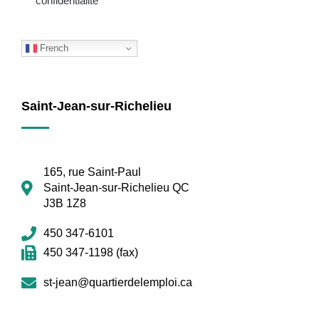
confidentialité
French
Saint-Jean-sur-Richelieu
165, rue Saint-Paul
Saint-Jean-sur-Richelieu QC
J3B 1Z8
450 347-6101
450 347-1198 (fax)
st-jean@quartierdelemploi.ca