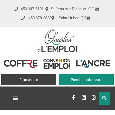
450 347-6101
St-Jean-sur-Richelieu QC
450 678-3838
Saint-Hubert QC
Faire un don
Prendre rendez-vous