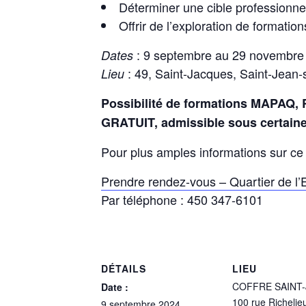
Déterminer une
cible professionne
Offrir de l’
exploration de formation
: 9 septembre au 29 novembre
Dates
: 49, Saint-Jacques, Saint-Jean-
Lieu
Possibilité de formations MAPAQ,
GRATUIT, admissible sous certaine
Pour plus amples informations sur c
Prendre rendez-vous – Quartier de l’E
Par téléphone : 450 347-6101
DÉTAILS
LIEU
COFFRE SAINT
Date :
100 rue Richelie
9 septembre 2024