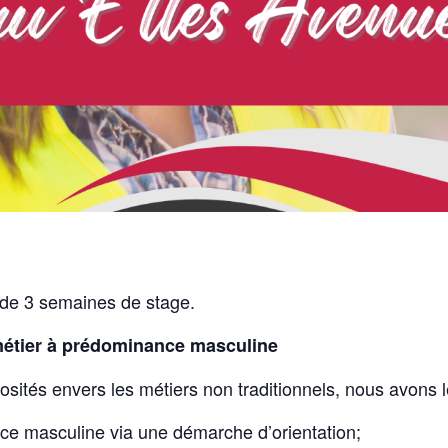
 de 3 semaines de stage.
 métier à prédominance masculine
osités envers
les métiers non traditionnels,
nous avons l
nce masculine via une
démarche d’orientation
;