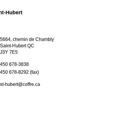
nt-Hubert
5664, chemin de Chambly
Saint-Hubert QC
J3Y 7E5
450 678-3838
450 678-8292 (fax)
st-hubert@coffre.ca