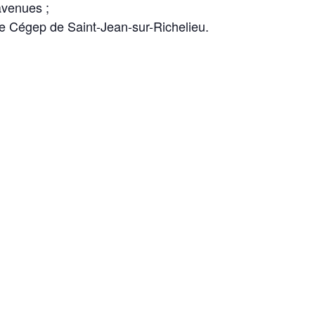
avenues ;
e Cégep de Saint-Jean-sur-Richelieu.