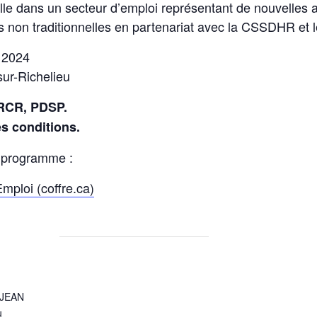
lle
dans un secteur d’emploi représentant de nouvelles 
s non traditionnelles
en partenariat avec la CSSDHR et l
 2024
sur-Richelieu
 RCR, PDSP.
s conditions.
e programme :
mploi (coffre.ca)
-JEAN
u