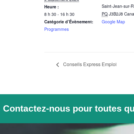
Saint-Jean-sur-R
Heure :
PQ
J3B2J8
Can
8 h 30 - 16 h 30
Catégorie d’Évènement:
Google Map
Programmes
Conseils Express Emploi
Contactez-nous pour toutes q