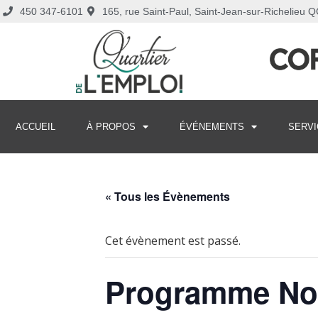
450 347-6101
165, rue Saint-Paul, Saint-Jean-sur-Richelieu
ACCUEIL
À PROPOS
ÉVÉNEMENTS
SERVI
« Tous les Évènements
Cet évènement est passé.
Programme Nou