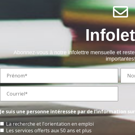
Infolet
Abonnez-vous à notre infolettre mensuelle et rest
importantes
Je suis une personne intéressée par de l’information sur 
La recherche et l'orientation en emploi
Les services offerts aux 50 ans et plus