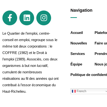
Navigation
Accueil
Platef
Le Quartier de l’emploi, centre-
conseil en emploi, regroupe sous le
Nouvelles
Faire u
même toit deux corporations : le
COFFRE (1982) et le Droit à
Services
Prendr
l’emploi (1989). Associés, ces deux
Équipe
Nous j
organismes à but non lucratif,
cumulent de nombreuses
Politique de confidenti
réalisations au fil des années qui ont
contribué à l’essor économique du
French
Haut-Richelieu.