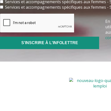
Services et accompagnements spécifiques aux femmes - S
Services et accompagnements spécifiques aux femmes - 
En 
uti
aux
con