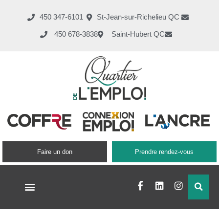
450 347-6101
St-Jean-sur-Richelieu QC
450 678-3838
Saint-Hubert QC
Faire un don
Prendre rendez-vous