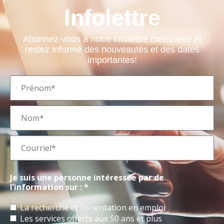
Infolettre
Abonnez-vous à notre infolettre mensuelle et
restez informé des nouveautés et des dates
importantes!
Je suis une personne intéressée par de
l’information sur : *
La recherche et l'orientation en emploi
Les services offerts aux 50 ans et plus