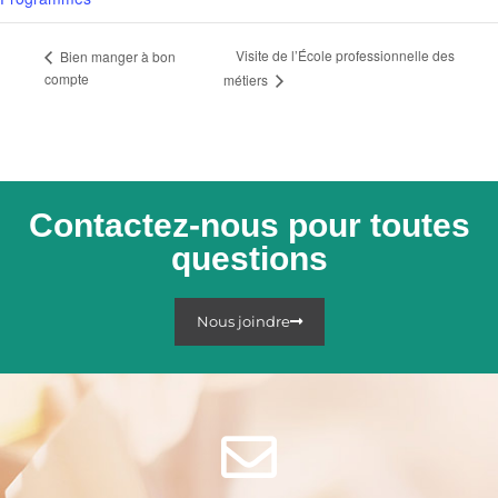
Visite de l’École professionnelle des
Bien manger à bon
compte
métiers
Contactez-nous pour toutes
questions
Nous joindre