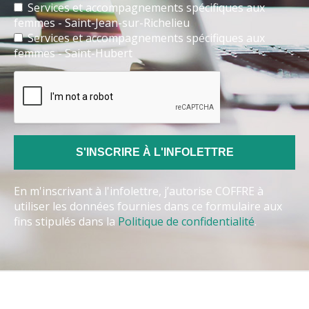
Services et accompagnements spécifiques aux
femmes - Saint-Jean-sur-Richelieu
Services et accompagnements spécifiques aux
femmes - Saint-Hubert
En m'inscrivant à l'infolettre, j’autorise COFFRE à
utiliser les données fournies dans ce formulaire aux
fins stipulés dans la
Politique de confidentialité
.