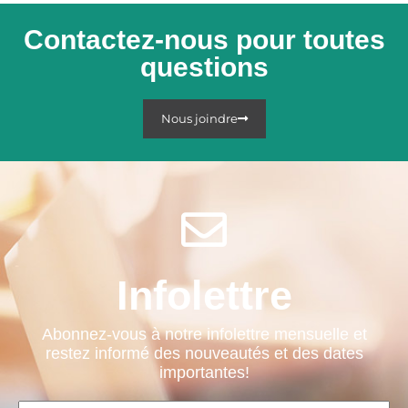
Contactez-nous pour toutes
questions
Nous joindre
Infolettre
Abonnez-vous à notre infolettre mensuelle et
restez informé des nouveautés et des dates
importantes!