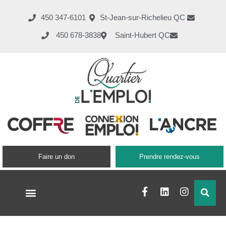
450 347-6101
St-Jean-sur-Richelieu QC
450 678-3838
Saint-Hubert QC
Faire un don
Prendre rendez-vous