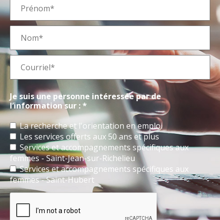
Je suis une personne intéressée par de
l’information sur : *
La recherche et l'orientation en emploi
Les services offerts aux 50 ans et plus
Services et accompagnements spécifiques aux
femmes - Saint-Jean-sur-Richelieu
Services et accompagnements spécifiques aux
femmes - Saint-Hubert