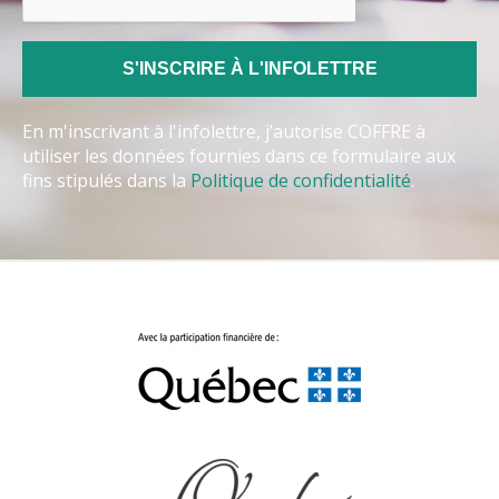
En m'inscrivant à l'infolettre, j’autorise COFFRE à
utiliser les données fournies dans ce formulaire aux
fins stipulés dans la
Politique de confidentialité
.