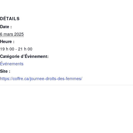
DÉTAILS
Date :
6 mars 2025
Heure :
19 h 00 - 21 h 00
Catégorie d’Évènement:
Événements
Site :
https://coffre.ca/journee-droits-des-femmes/