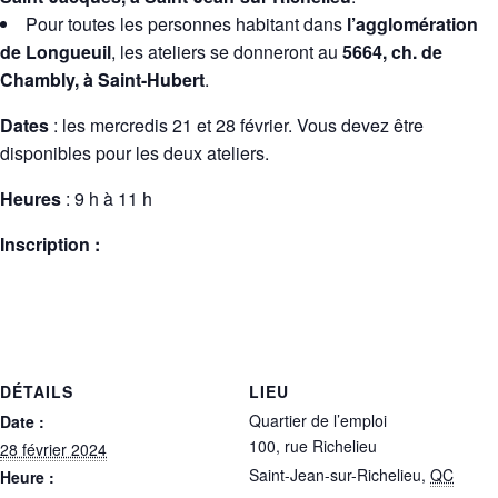
Pour toutes les personnes habitant dans
l’agglomération
de Longueuil
, les ateliers se donneront au
5664, ch. de
Chambly, à Saint-Hubert
.
Dates
: les mercredis 21 et 28 février. Vous devez être
disponibles pour les deux ateliers.
Heures
: 9 h à 11 h
Inscription :
DÉTAILS
LIEU
Quartier de l’emploi
Date :
100, rue Richelieu
28 février 2024
Saint-Jean-sur-Richelieu
,
QC
Heure :