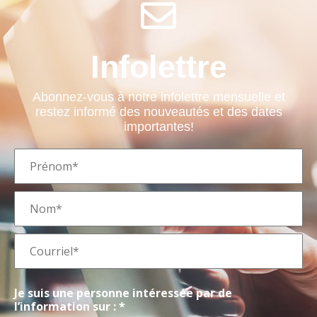
Infolettre
Abonnez-vous à notre infolettre mensuelle et
restez informé des nouveautés et des dates
importantes!
Je suis une personne intéressée par de
l’information sur : *