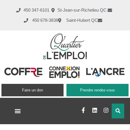
450 347-6101
St-Jean-sur-Richelieu QC
450 678-3838
Saint-Hubert QC
Faire un don
Prendre rendez-vous