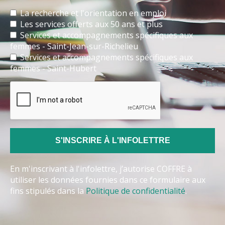
La recherche et l'orientation en emploi
Les services offerts aux 50 ans et plus
Services et accompagnements spécifiques aux
femmes - Saint-Jean-sur-Richelieu
Services et accompagnements spécifiques aux
femmes - Saint-Hubert
En m'inscrivant à l'infolettre, j’autorise COFFRE à
utiliser les données fournies dans ce formulaire aux
fins stipulés dans la
Politique de confidentialité
.