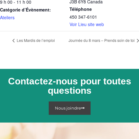
J3B 6Y8
Canada
9 h 00 - 11 h 00
Téléphone
Catégorie d’Évènement:
450 347-6101
Ateliers
Voir Lieu site web
Les Mardis de l’emploi
Journée du 8 mars – Prends soin de toi
Contactez-nous pour toutes
questions
Nous joindre