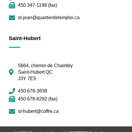
450 347-1198 (fax)
st-jean@quartierdelemploi.ca
Saint-Hubert
5664, chemin de Chambly
Saint-Hubert QC
J3Y 7E5
450 678-3838
450 678-8292 (fax)
st-hubert@coffre.ca