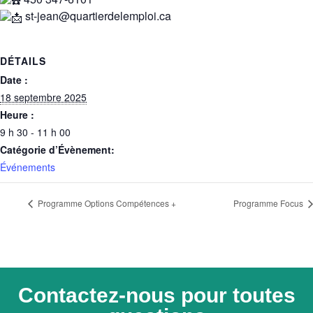
st-jean@quartierdelemploi.ca
DÉTAILS
Date :
18 septembre 2025
Heure :
9 h 30 - 11 h 00
Catégorie d’Évènement:
Événements
Programme Options Compétences +
Programme Focus
Contactez-nous pour toutes