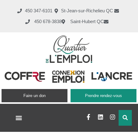
450 347-6101
St-Jean-sur-Richelieu QC
450 678-3838
Saint-Hubert QC
Faire un don
Prendre rendez-vous