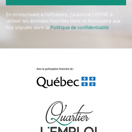
En m'inscrivant à l'infolettre, j’autorise COFFRE à
utiliser les données fournies dans ce formulaire aux
fins stipulés dans la
Politique de confidentialité
.