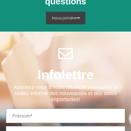
questions
Nous joindre
Infolettre
Abonnez-vous à notre infolettre mensuelle et
restez informé des nouveautés et des dates
importantes!