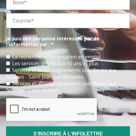
Je suis une personne intéressée par de
l’information sur : *
La recherche et l'orientation en emploi
Les services offerts aux 50 ans et plus
Services et accompagnements spécifiques aux
femmes - Saint-Jean-sur-Richelieu
Services et accompagnements spécifiques aux
femmes - Saint-Hubert