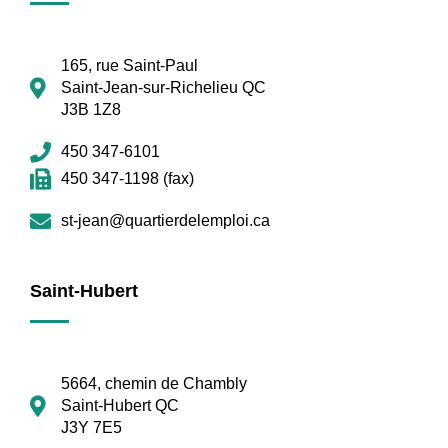
165, rue Saint-Paul
Saint-Jean-sur-Richelieu QC
J3B 1Z8
450 347-6101
450 347-1198 (fax)
st-jean@quartierdelemploi.ca
Saint-Hubert
5664, chemin de Chambly
Saint-Hubert QC
J3Y 7E5