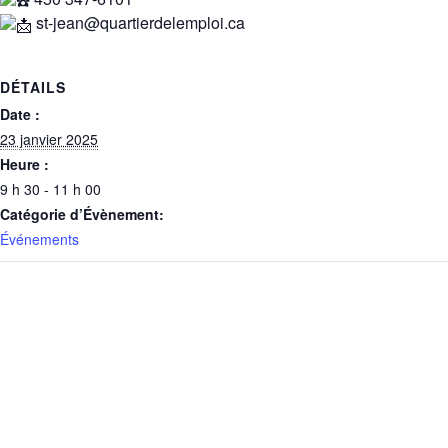
st-jean@quartierdelemploi.ca
DÉTAILS
Date :
23 janvier 2025
Heure :
9 h 30 - 11 h 00
Catégorie d’Évènement:
Événements