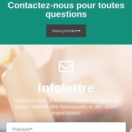
Contactez-nous pour toutes
questions
Nous joindre
Infolettre
Abonnez-vous à notre infolettre mensuelle et
restez informé des nouveautés et des dates
importantes!