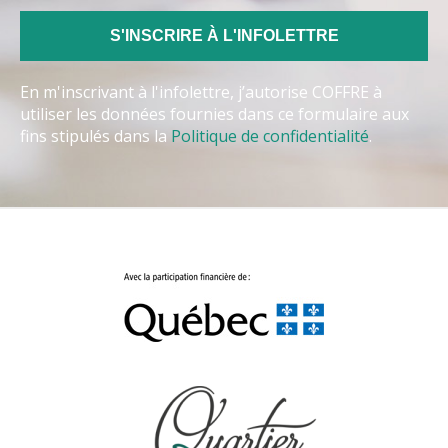
En m'inscrivant à l'infolettre, j’autorise COFFRE à
utiliser les données fournies dans ce formulaire aux
fins stipulés dans la
Politique de confidentialité
.