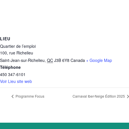
LIEU
Quartier de l’emploi
100, rue Richelieu
Saint-Jean-sur-Richelieu
,
QC
J3B 6Y8
Canada
+ Google Map
Téléphone
450 347-6101
Voir Lieu site web
Programme Focus
Carnaval Iber-Neige Édition 2025