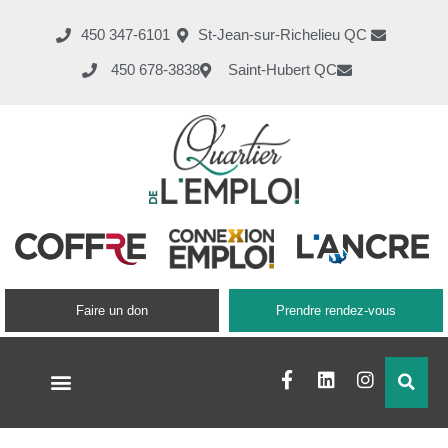
450 347-6101
St-Jean-sur-Richelieu QC
450 678-3838
Saint-Hubert QC
Faire un don
Prendre rendez-vous