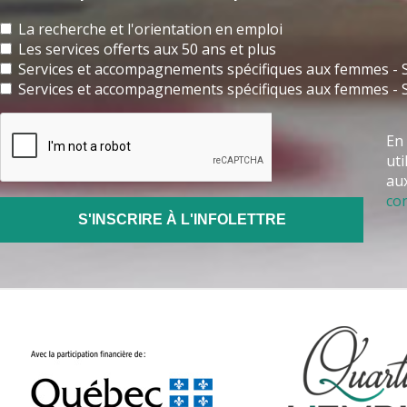
La recherche et l'orientation en emploi
Les services offerts aux 50 ans et plus
Services et accompagnements spécifiques aux femmes - S
Services et accompagnements spécifiques aux femmes - 
En 
uti
aux
con