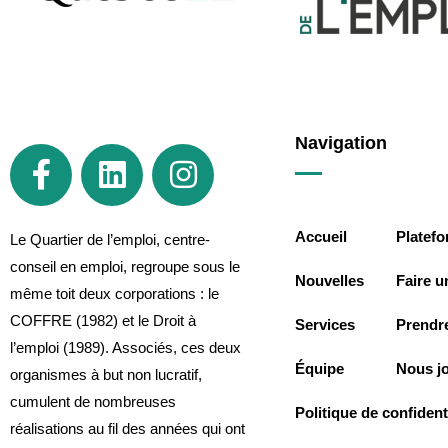
Navigation
Accueil
Platef
Le Quartier de l’emploi, centre-
conseil en emploi, regroupe sous le
Nouvelles
Faire u
même toit deux corporations : le
COFFRE (1982) et le Droit à
Services
Prendr
l’emploi (1989). Associés, ces deux
Équipe
Nous j
organismes à but non lucratif,
cumulent de nombreuses
Politique de confidenti
réalisations au fil des années qui ont