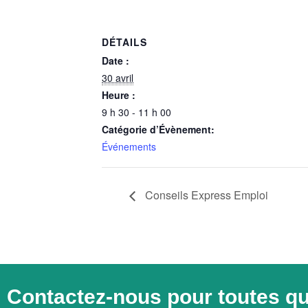
DÉTAILS
Date :
30 avril
Heure :
9 h 30 - 11 h 00
Catégorie d’Évènement:
Événements
Conseils Express Emploi
Contactez-nous pour toutes q