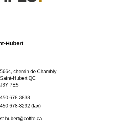
nt-Hubert
5664, chemin de Chambly
Saint-Hubert QC
J3Y 7E5
450 678-3838
450 678-8292 (fax)
st-hubert@coffre.ca