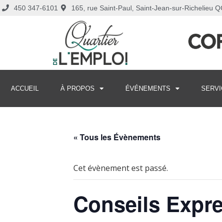
450 347-6101
165, rue Saint-Paul, Saint-Jean-sur-Richelieu
ACCUEIL
À PROPOS
ÉVÉNEMENTS
SERVI
« Tous les Évènements
Cet évènement est passé.
Conseils Expr