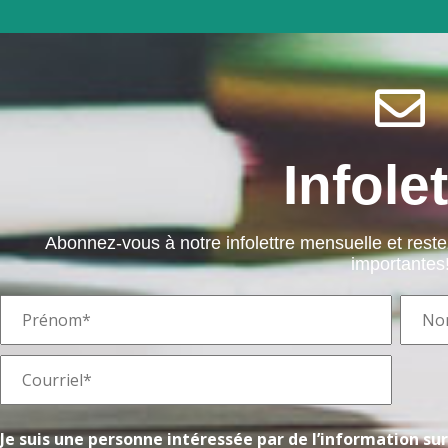
Infolet
Abonnez-vous à notre infolettre mensuelle et rest
importantes
Je suis une personne intéressée par de l’information sur 