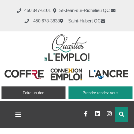
450 347-6101
St-Jean-sur-Richelieu QC
450 678-3838
Saint-Hubert QC
Faire un don
Prendre rendez-vous