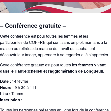
– Conférence gratuite –
Cette conférence est pour toutes les femmes et les
participantes de COFFRE qui sont sans emploi, mamans à la
maison ou retirées du marché du travail qui souhaitent
découvrir leur image, apprendre à se regarder et à s’apprécier.
Cette conférence gratuite est pour toutes
les femmes vivant
dans le Haut-Richelieu et l’agglomération de Longueuil
.
Date :
14 février
Heure :
9 h 30 à 11 h
Lieu :
Teams
Inscription :
Toutes les personnes présentes en ligne lors de la conférence