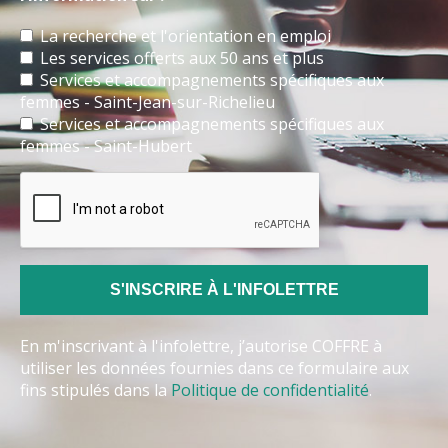
La recherche et l'orientation en emploi
Les services offerts aux 50 ans et plus
Services et accompagnements spécifiques aux
femmes - Saint-Jean-sur-Richelieu
Services et accompagnements spécifiques aux
femmes - Saint-Hubert
En m'inscrivant à l'infolettre, j’autorise COFFRE à
utiliser les données fournies dans ce formulaire aux
fins stipulés dans la
Politique de confidentialité
.