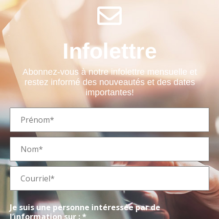
Infolettre
Abonnez-vous à notre infolettre mensuelle et
restez informé des nouveautés et des dates
importantes!
Je suis une personne intéressée par de
l’information sur : *