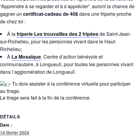
“Apprendre à se regarder et à s’apprécier” auront la chance de
gagner un
certificat-cadeau de 40$
dans une friperie proche
de chez toi :
À la
friperie Les trouvailles des 2 fripées
de Saint-Jean-
sur-Richelieu, pour les personnes vivant dans le Haut-
Richelieu;
À
La Mosaïque
, Centre d’action bénévole et
communautaire, à Longueuil, pour toutes les personnes vivant
dans l’agglomération de Longueuil.
Tu dois assister à la conférence virtuelle pour participer
au tirage.
Le tirage sera fait à la fin de la conférence.
DÉTAILS
Date :
14 février 2024