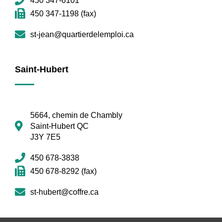
450 347-6101
450 347-1198 (fax)
st-jean@quartierdelemploi.ca
Saint-Hubert
5664, chemin de Chambly
Saint-Hubert QC
J3Y 7E5
450 678-3838
450 678-8292 (fax)
st-hubert@coffre.ca