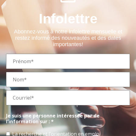
Infolettre
Abonnez-vous à notre infolettre mensuelle et
restez informé des nouveautés et des dates
importantes!
Je suis une personne intéressée par de
l’information sur : *
La recherche et l'orientation en emploi