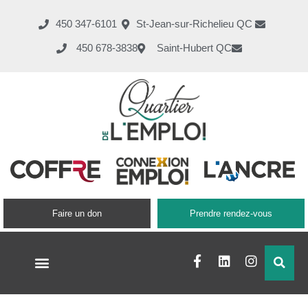
450 347-6101
St-Jean-sur-Richelieu QC
450 678-3838
Saint-Hubert QC
Faire un don
Prendre rendez-vous