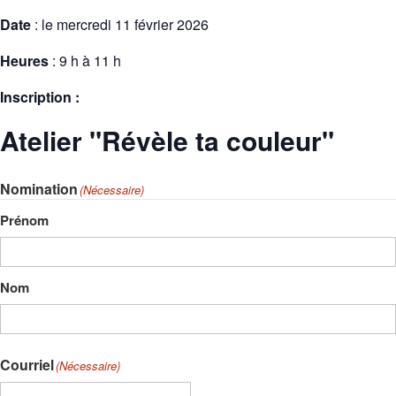
Date
: le mercredi 11 février 2026
Heures
: 9 h à 11 h
Inscription :
Atelier "Révèle ta couleur"
Nomination
(Nécessaire)
Prénom
Nom
Courriel
(Nécessaire)