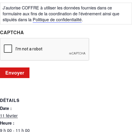
J’autorise COFFRE à utiliser les données fournies dans ce
formulaire aux fins de la coordination de l'événement ainsi que
stipulés dans la
Politique de confidentialité
.
CAPTCHA
Envoyer
DÉTAILS
Date :
11 février
Heure :
9 h 00 - 11 h 00