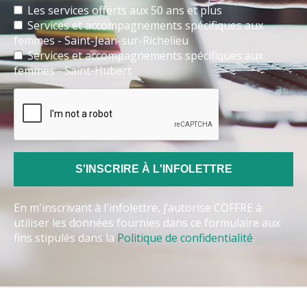
Les services offerts aux 50 ans et plus
Services et accompagnements spécifiques aux
femmes - Saint-Jean-sur-Richelieu
Services et accompagnements spécifiques aux
femmes - Saint-Hubert
En m'inscrivant à l'infolettre, j’autorise COFFRE à
utiliser les données fournies dans ce formulaire aux
fins stipulés dans la
Politique de confidentialité
.