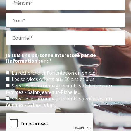
Je suis une personne intéressée par de
l’information sur : *
La recherche et l'orientation en emploi
Les services offerts aux 50 ans et plus
Services et accompagnements spécifiques aux
femmes - Saint-Jean-sur-Richelieu
Services et accompagnements spécifiques aux
femmes - Saint-Hubert