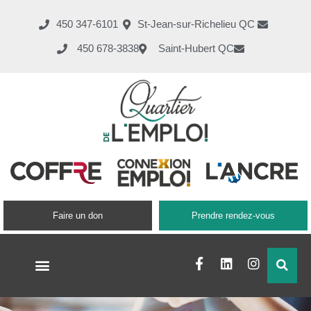
450 347-6101
St-Jean-sur-Richelieu QC
450 678-3838
Saint-Hubert QC
Faire un don
Prendre rendez-vous