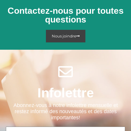
Contactez-nous pour toutes
questions
Nous joindre
Infolettre
Abonnez-vous à notre infolettre mensuelle et
restez informé des nouveautés et des dates
importantes!