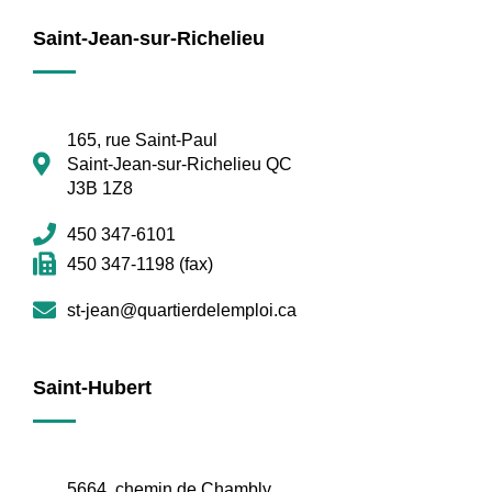
Saint-Jean-sur-Richelieu
165, rue Saint-Paul
Saint-Jean-sur-Richelieu QC
J3B 1Z8
450 347-6101
450 347-1198 (fax)
st-jean@quartierdelemploi.ca
Saint-Hubert
5664, chemin de Chambly