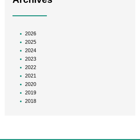
2026
2025
2024
2023
2022
2021
2020
2019
2018