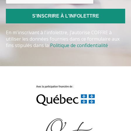
En m'inscrivant à l'infolettre, j’autorise COFFRE à
utiliser les données fournies dans ce formulaire aux
fins stipulés dans la
Politique de confidentialité
.