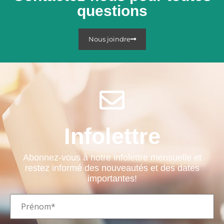
questions
Nous joindre
Infolettre
Abonnez-vous à notre infolettre mensuelle et
restez informé des nouveautés et des dates
importantes!