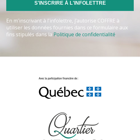
En m'inscrivant à l'infolettre, j’autorise COFFRE à
utiliser les données fournies dans ce formulaire aux
fins stipulés dans la
Politique de confidentialité
.