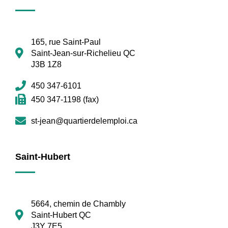
165, rue Saint-Paul
Saint-Jean-sur-Richelieu QC
J3B 1Z8
450 347-6101
450 347-1198 (fax)
st-jean@quartierdelemploi.ca
Saint-Hubert
5664, chemin de Chambly
Saint-Hubert QC
J3Y 7E5