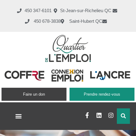
450 347-6101
St-Jean-sur-Richelieu QC
450 678-3838
Saint-Hubert QC
Faire un don
Prendre rendez-vous