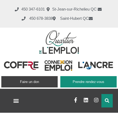
450 347-6101
St-Jean-sur-Richelieu QC
450 678-3838
Saint-Hubert QC
Faire un don
Prendre rendez-vous