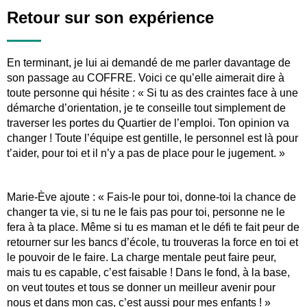
Retour sur son expérience
En terminant, je lui ai demandé de me parler davantage de
son passage au COFFRE. Voici ce qu’elle aimerait dire à
toute personne qui hésite : « Si tu as des craintes face à une
démarche d’orientation, je te conseille tout simplement de
traverser les portes du Quartier de l’emploi. Ton opinion va
changer ! Toute l’équipe est gentille, le personnel est là pour
t’aider, pour toi et il n’y a pas de place pour le jugement. »
Marie-Ève ajoute : « Fais-le pour toi, donne-toi la chance de
changer ta vie, si tu ne le fais pas pour toi, personne ne le
fera à ta place. Même si tu es maman et le défi te fait peur de
retourner sur les bancs d’école, tu trouveras la force en toi et
le pouvoir de le faire. La charge mentale peut faire peur,
mais tu es capable, c’est faisable ! Dans le fond, à la base,
on veut toutes et tous se donner un meilleur avenir pour
nous et dans mon cas, c’est aussi pour mes enfants ! »