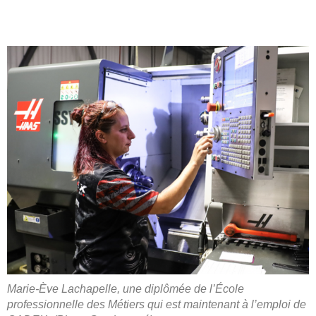
Marie-Ève Lachapelle, une diplômée de l’École
professionnelle des Métiers qui est maintenant à l’emploi de