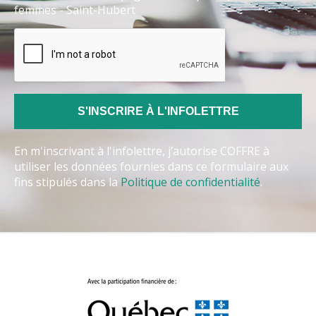
femmes - Saint-Hubert
En m'inscrivant à l'infolettre, j’autorise COFFRE à
utiliser les données fournies dans ce formulaire aux
fins stipulés dans la
Politique de confidentialité
.