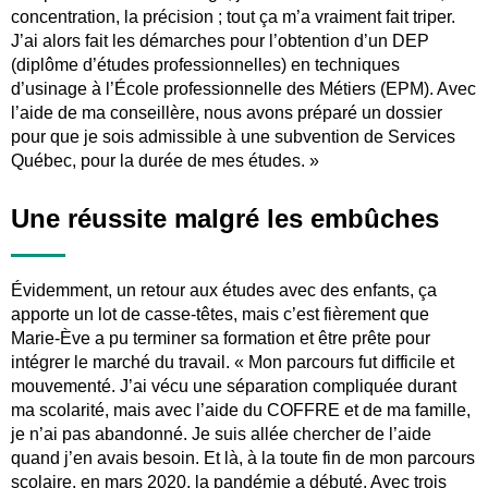
concentration, la précision ; tout ça m’a vraiment fait triper.
J’ai alors fait les démarches pour l’obtention d’un DEP
(diplôme d’études professionnelles) en techniques
d’usinage à l’École professionnelle des Métiers (EPM). Avec
l’aide de ma conseillère, nous avons préparé un dossier
pour que je sois admissible à une subvention de Services
Québec, pour la durée de mes études. »
Une réussite malgré les embûches
Évidemment, un retour aux études avec des enfants, ça
apporte un lot de casse-têtes, mais c’est fièrement que
Marie-Ève a pu terminer sa formation et être prête pour
intégrer le marché du travail. « Mon parcours fut difficile et
mouvementé. J’ai vécu une séparation compliquée durant
ma scolarité, mais avec l’aide du COFFRE et de ma famille,
je n’ai pas abandonné. Je suis allée chercher de l’aide
quand j’en avais besoin. Et là, à la toute fin de mon parcours
scolaire, en mars 2020, la pandémie a débuté. Avec trois