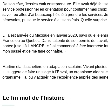
De son côté, Jessica était entrepreneure. Elle avait déjà fait
service professionnel en orientation pour confirmer mes
choix
savoir où aller. J’ai beaucoup hésité à prendre les
services. J
bénévoles, puisque le service était sans frais.
Quelle surprise 
Lilia est arrivée du Mexique en janvier 2020, pays où elle ensei
France ou au Québec. Dans l’attente de son permis de travail, e
portée jusqu’à L’ANCRE. « J’ai commencé à être interprète inte
mon passé et de me faire connaître. »
Martine était bachelière en adaptation scolaire. Vivant plusi
lui suggère de faire un stage à l’Envol, un organisme aidant 
organisme, j’ai pu y acquérir de l’expérience auprès des jeu
Le fin mot de l'histoire