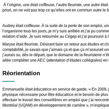
À l’origine, une était coiffeuse, l’autre fleuriste, une autre é
priori, on ne voit pas trop ce qu’elles ont en commun outre le
Audrey était coiffeuse. À la suite de la perte de son emploi
l’organisme tous les jours, je m’y suis arrêtée et j’ai pu comm
relation d’aide. Je suis retournée au Cégep et j’ai poursuivi à
Maryse était fleuriste. Désirant faire un retour aux études et ch
comptabilité, je savais que j’aimais ça et que ça m’assurait une
j’aurais su, dès le départ, que le domaine de la fleuristerie n
allée compléter une AEC (attestation d’études collégiales) en 
Réorientation
Emmanuelle était éducatrice en service de garde. « En 2009, j’ai
physique nécessaire pour être éducatrice et le besoin de plus d
effectuer le travail des conseillères en emploi que j’ai rencon
Montréal (UQAM) en développement de carrière », m’explique-