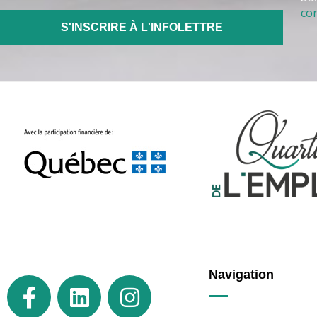
con
Navigation