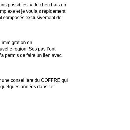
ions possibles.
« Je cherchais un
complexe
et je voulais rapidement
nt
composés exclusivement de
 l’immigration en
uvelle région. Ses pas l’ont
’a permis de faire un lien avec
rer une conseillère du COFFRE qui
lé quelques années dans cet