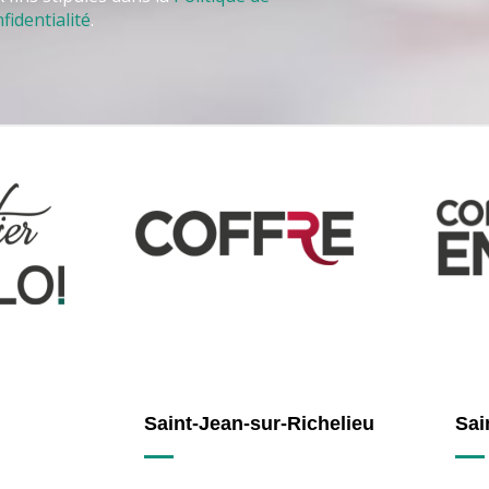
fidentialité
.
Saint-Jean-sur-Richelieu
Sai