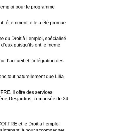
n emploi pour le programme
out récemment, elle a été promue
 du Droit à l’emploi, spécialisé
s d’eux puisqu’ils ont le même
 l’accueil et l’intégration des
onc tout naturellement que Lilia
RE. Il offre des services
imène-Desjardins, composée de 24
 COFFRE et le Droit à l’emploi
t maintenant là pour accompagner