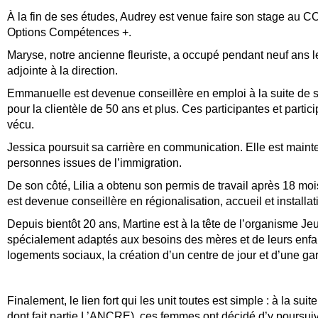
À la fin de ses études, Audrey est venue faire son stage au 
Options Compétences +.
Maryse, notre ancienne fleuriste, a occupé pendant neuf ans le
adjointe à la direction.
Emmanuelle est devenue conseillère en emploi à la suite de se
pour la clientèle de 50 ans et plus. Ces participantes et part
vécu.
Jessica poursuit sa carrière en communication. Elle est maint
personnes issues de l’immigration.
De son côté, Lilia a obtenu son permis de travail après 18 moi
est devenue conseillère en régionalisation, accueil et installat
Depuis bientôt 20 ans, Martine est à la tête de l’organisme 
spécialement adaptés aux besoins des mères et de leurs enfa
logements sociaux, la création d’un centre de jour et d’une g
Finalement, le lien fort qui les unit toutes est simple : à la s
dont fait partie L’ANCRE), ces femmes ont décidé d’y poursuiv