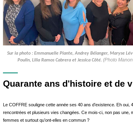
Sur la photo : Emmanuelle Plante, Andrey Bélanger, Maryse Lé
(Photo Manon
Poulin, Lilia Ramos Cabrera et Jessica Côté.
Quarante ans d'histoire et de 
Le COFFRE souligne cette année ses 40 ans d’existence. Eh oui, 40 
rencontrées et plusieurs vies changées. Ce mois-ci, non pas une, 
femmes et surtout qu’ont-elles en commun ?