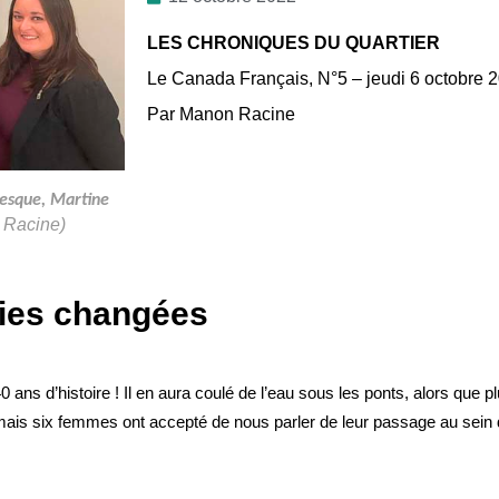
LES CHRONIQUES DU QUARTIER
Le Canada Français, N°5 – jeudi 6 octobre 
Par Manon Racine
vesque, Martine
 Racine)
vies changées
ans d’histoire ! Il en aura coulé de l’eau sous les ponts, alors que 
mais six femmes ont accepté de nous parler de leur passage au sein 