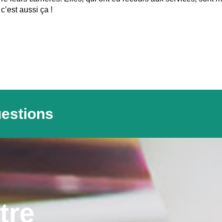
c’est aussi ça !
uestions
tre