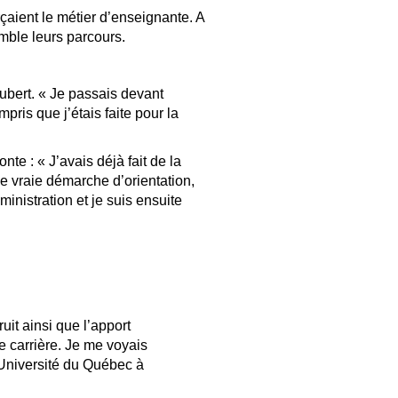
rçaient le métier d’enseignante. A
emble leurs parcours.
ubert. « Je passais devant
pris que j’étais faite pour la
nte : « J’avais déjà fait de la
une vraie démarche d’orientation,
inistration et je suis ensuite
uit ainsi que l’apport
e carrière. Je me voyais
l’Université du Québec à