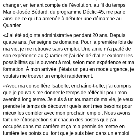
changer, en tenant compte de l’évolution, au fil du temps.
Marie-Josée Bédard, du programme Déclic-45, me parle
ainsi de ce qui l’a amenée à débuter une démarche au
Quartier.
«J’ai été adjointe administrative pendant 20 ans. Depuis
quatre ans, j’enseigne ce domaine. Pour la première fois de
ma vie, je me retrouve sans emploi. Une amie m’a parlé de
son expérience au Quartier et j’ai décidé d’aller explorer les
possibilités qui s’ouvrent à moi, selon mon expérience et ma
formation. À mon arrivée, j’étais un peu en mode urgence, je
voulais me trouver un emploi rapidement.
«Avec ma conseillère Isabelle, enchaîne-t-elle, j’ai compris
que je pouvais me donner le temps de réfléchir pour mon
avenir à long terme. Je suis à un tournant de ma vie, je veux
prendre le temps de découvrir quels sont mes besoins pour
mieux les combler avec mon prochain emploi. Nous avons
fait une rétrospection sur chacun des postes que j’ai
occupés dans ma carrière et ça m’a permis de mettre en
lumière les points qui font que je suis bien dans un emploi.