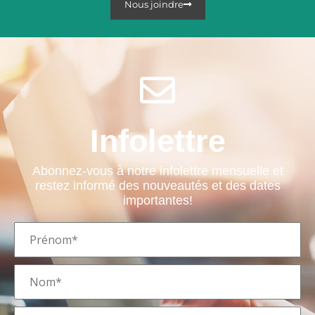
Nous joindre
Infolettre
Abonnez-vous à notre infolettre mensuelle et
restez informé des nouveautés et des dates
importantes!