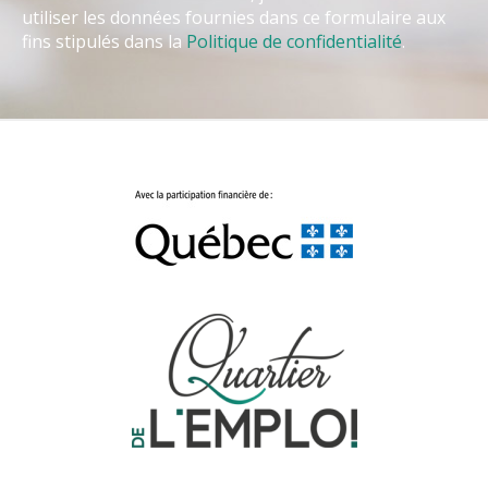
utiliser les données fournies dans ce formulaire aux
fins stipulés dans la
Politique de confidentialité
.