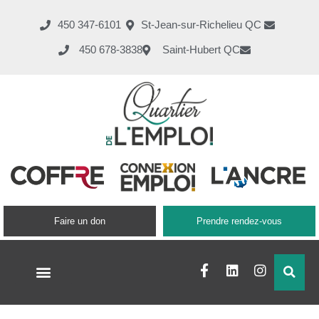
450 347-6101
St-Jean-sur-Richelieu QC
450 678-3838
Saint-Hubert QC
Faire un don
Prendre rendez-vous