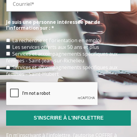
Je suis une personne intéressée par de
l’information sur : *
La recherche et l'orientation en emploi
Les services offerts aux 50 ans et plus
Services et accompagnements spécifiques aux
femmes - Saint-Jean-sur-Richelieu
Services et accompagnements spécifiques aux
femmes - Saint-Hubert
En m'inscrivant à l'infolettre, j’autorise COFFRE à