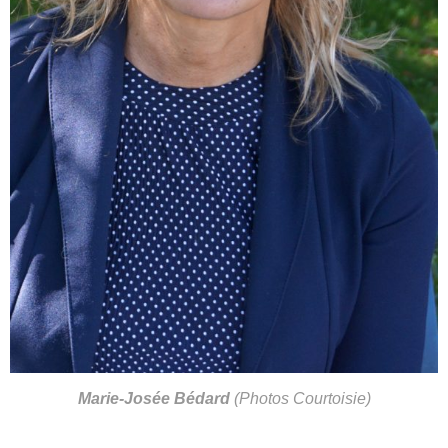
Marie-Josée Bédard
(Photos Courtoisie)