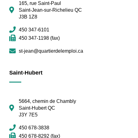
165, rue Saint-Paul
Saint-Jean-sur-Richelieu QC
J3B 1Z8
450 347-6101
450 347-1198 (fax)
st-jean@quartierdelemploi.ca
Saint-Hubert
5664, chemin de Chambly
Saint-Hubert QC
J3Y 7E5
450 678-3838
450 678-8292 (fax)